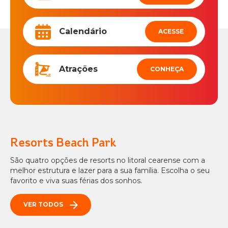
Calendário
ACESSE
Atrações
CONHEÇA
Resorts Beach Park
São quatro opções de resorts no litoral cearense com a
melhor estrutura e lazer para a sua família. Escolha o seu
favorito e viva suas férias dos sonhos.
VER TODOS