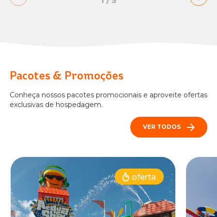
1
/
5
Pacotes & Promoções
Conheça nossos pacotes promocionais e aproveite ofertas
exclusivas de hospedagem.
VER TODOS
oferta