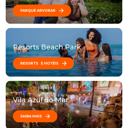
PARQUE ARVORAR
Resorts Beach Park
RESORTS E HOTÉIS
Vila Azul do Mar
SAIBA MAIS