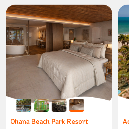
Ohana Beach Park Resort
A