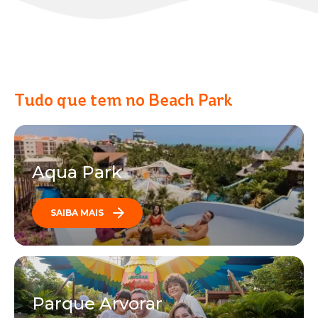
Tudo que tem no Beach Park
Aqua Park
SAIBA MAIS
Parque Arvorar