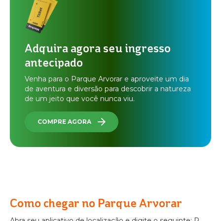
Adquira agora seu ingresso
antecipado
Venha para o Parque Arvorar e aproveite um dia
de aventura e diversão para descobrir a natureza
de um jeito que você nunca viu.
COMPRE AGORA
Como chegar no Parque Arvorar
Abra seu aplicativo de localização e digite o seguinte: R.