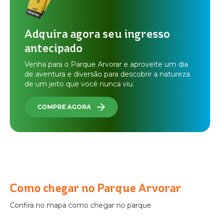
Adquira agora seu ingresso
antecipado
Venha para o Parque Arvorar e aproveite um dia
de aventura e diversão para descobrir a natureza
de um jeito que você nunca viu.
COMPRE AGORA
Como chegar no Parque Arvorar
Confira no mapa como chegar no parque