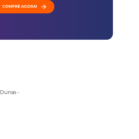
COMPRE AGORA!
 Dunas -