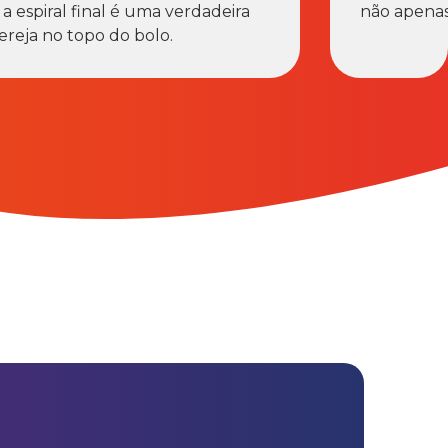
 a espiral final é uma verdadeira
não apenas 
ereja no topo do bolo.