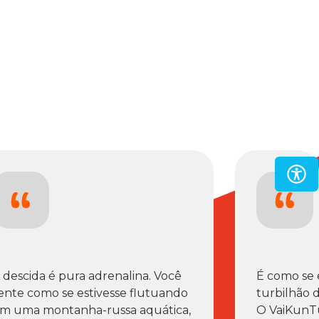
 descida é pura adrenalina. Você
É como se
ente como se estivesse flutuando
turbilhão d
m uma montanha-russa aquática,
O VaiKunT