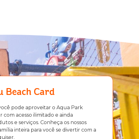
u Beach Card
você pode aproveitar o Aqua Park
r com acesso ilimitado e ainda
tos e serviços. Conheça os nossos
mília inteira para você se divertir com a
uiser.