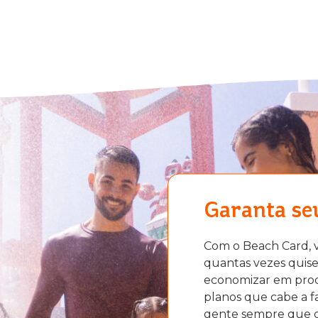
Garanta se
Com o Beach Card, 
quantas vezes quise
economizar em produ
planos que cabe a fa
gente sempre que q