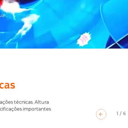
ua
cas
ações técnicas. Altura
cificações importantes
1
/
6