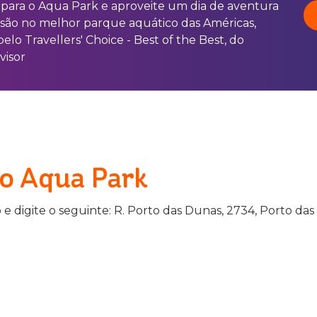
para o Aqua Park e aproveite um dia de aventura
rsão no melhor parque aquático das Américas,
pelo Travellers' Choice - Best of the Best, do
visor
o Aqua Park
o e digite o seguinte: R. Porto das Dunas, 2734, Porto das