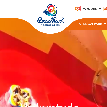
PARQUES
O BEACH PARK
OHANA BEACH PARK
A
RESORT