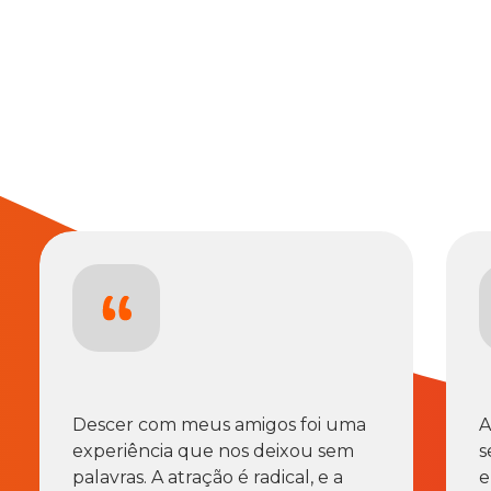
Descer com meus amigos foi uma
A
experiência que nos deixou sem
s
palavras. A atração é radical, e a
e