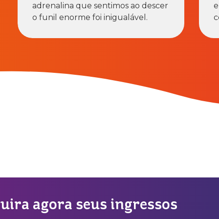
adrenalina que sentimos ao descer
e
o funil enorme foi inigualável.
c
uira agora seus ingressos