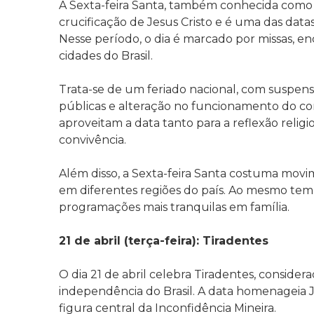
A Sexta-feira Santa, também conhecida como P
crucificação de Jesus Cristo e é uma das datas
Nesse período, o dia é marcado por missas, e
cidades do Brasil.
Trata-se de um feriado nacional, com suspens
públicas e alteração no funcionamento do comé
aproveitam a data tanto para a reflexão reli
convivência.
Além disso, a Sexta-feira Santa costuma movi
em diferentes regiões do país. Ao mesmo te
programações mais tranquilas em família.
21 de abril (terça-feira): Tiradentes
O dia 21 de abril celebra Tiradentes, consider
independência do Brasil. A data homenageia J
figura central da Inconfidência Mineira.