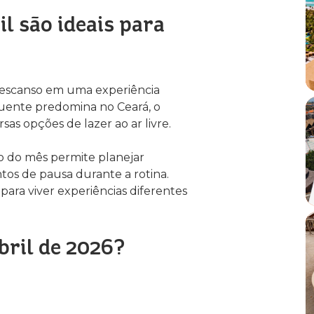
il são ideais para
descanso em uma experiência
 quente predomina no Ceará, o
rsas opções de lazer ao ar livre.
ngo do mês permite planejar
tos de pausa durante a rotina.
para viver experiências diferentes
bril de 2026?