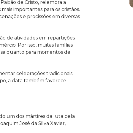
aixão de Cristo, relembra a
 mais importantes para os cristãos.
ncenações e procissões em diversas
ão de atividades em repartições
rcio. Por isso, muitas famílias
giosa quanto para momentos de
mentar celebrações tradicionais
mpo, a data também favorece
ado um dos mártires da luta pela
oaquim José da Silva Xavier,