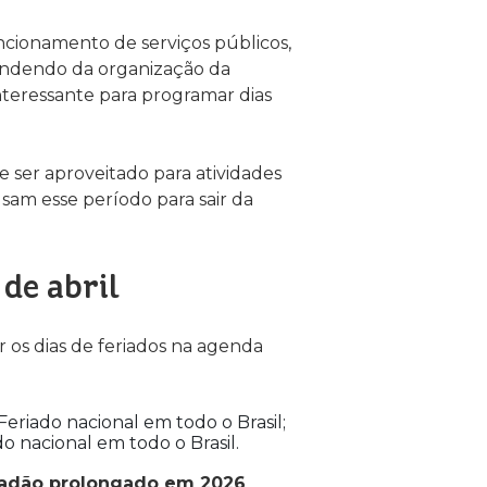
ncionamento de serviços públicos,
pendendo da organização da
teressante para programar dias
 ser aproveitado para atividades
usam esse período para sair da
 de abril
r os dias de feriados na agenda
– Feriado nacional em todo o Brasil;
ado nacional em todo o Brasil.
iadão prolongado em 2026