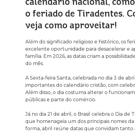
calendário nacional, com
o feriado de Tiradentes. C
veja como aproveitar!
Além do significado religioso e histórico, os 
excelente oportunidade para desacelerar e 
família. Em 2026, as datas criam a possibilida
do mês.
A Sexta-feira Santa, celebrada no dia 3 de a
importantes do calendário cristão, com celebr
Além disso, o dia costuma alterar o funcionam
públicas e parte do comércio.
Já no dia 21 de abril, o Brasil celebra o Dia de
que homenageia um dos principais nomes da I
forma, abril reúne datas que convidam tanto 