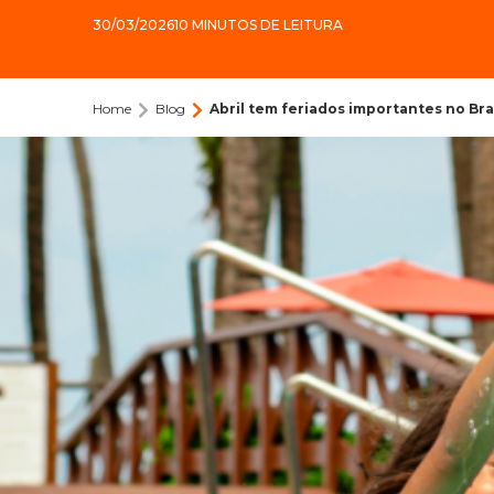
30/03/2026
10 MINUTOS DE LEITURA
Home
Blog
Abril tem feriados importantes no Bras