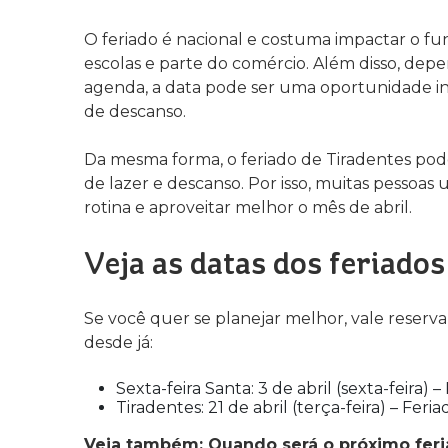
O feriado é nacional e costuma impactar o fu
escolas e parte do comércio. Além disso, de
agenda, a data pode ser uma oportunidade in
de descanso.
Da mesma forma, o feriado de Tiradentes pode
de lazer e descanso. Por isso, muitas pessoas 
rotina e aproveitar melhor o mês de abril.
Veja as datas dos feriados
Se você quer se planejar melhor, vale reserva
desde já:
Sexta-feira Santa: 3 de abril (sexta-feira) 
Tiradentes: 21 de abril (terça-feira) – Feri
Veja também: Quando será o próximo fer