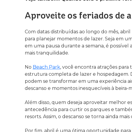
Aproveite os feriados de 
Com datas distribuídas ao longo do mês, abri
para planejar momentos de lazer. Seja em u
em uma pausa durante a semana, é possível a
mais tranquilidade.
No
Beach Park
, você encontra atrações para 
estrutura completa de lazer e hospedagem. De
podem se transformar em uma experiência ain
descanso e momentos inesquecíveis à beira-
Além disso, quem deseja aproveitar melhor e
antecedência para curtir os parques e também
resorts. Assim, o descanso se torna ainda mais
Por fim, abril é uma ótima oportunidade para r