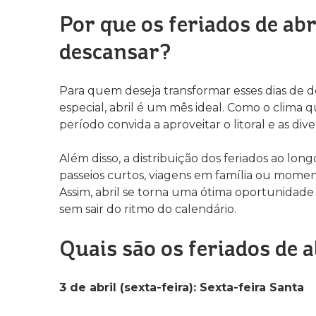
Por que os feriados de abr
descansar?
Para quem deseja transformar esses dias de 
especial, abril é um mês ideal. Como o clima
período convida a aproveitar o litoral e as dive
Além disso, a distribuição dos feriados ao lo
passeios curtos, viagens em família ou momen
Assim, abril se torna uma ótima oportunidade 
sem sair do ritmo do calendário.
Quais são os feriados de a
3 de abril (sexta-feira): Sexta-feira Santa