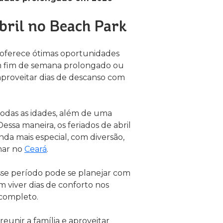
abril no Beach Park
l oferece ótimas oportunidades
m fim de semana prolongado ou
proveitar dias de descanso com
todas as idades, além de uma
ssa maneira, os feriados de abril
da mais especial, com diversão,
mar no
Ceará
.
sse período pode se planejar com
 viver dias de conforto nos
 completo.
eunir a família e aproveitar