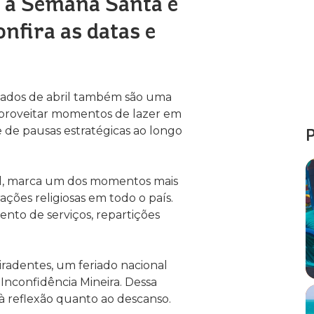
o a Semana Santa e
onfira as datas e
feriados de abril também são uma
aproveitar momentos de lazer em
de de pausas estratégicas ao longo
P
bril, marca um dos momentos mais
ações religiosas em todo o país.
ento de serviços, repartições
 Tiradentes, um feriado nacional
nconfidência Mineira. Dessa
à reflexão quanto ao descanso.