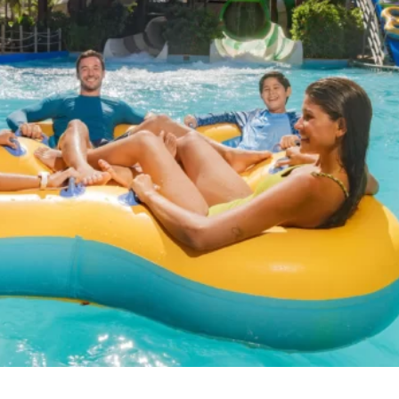
BEACH
PARK
RESORT