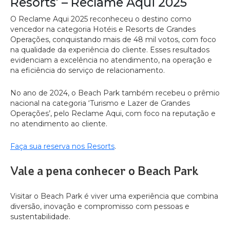
Resorts’ – Reclame Aqui 2025
O Reclame Aqui 2025 reconheceu o destino como
vencedor na categoria Hotéis e Resorts de Grandes
Operações, conquistando mais de 48 mil votos, com foco
na qualidade da experiência do cliente. Esses resultados
evidenciam a excelência no atendimento, na operação e
na eficiência do serviço de relacionamento.
No ano de 2024, o Beach Park também recebeu o prêmio
nacional na categoria ‘Turismo e Lazer de Grandes
Operações’, pelo Reclame Aqui, com foco na reputação e
no atendimento ao cliente.
Faça sua reserva nos Resorts
.
Vale a pena conhecer o Beach Park
Visitar o Beach Park é viver uma experiência que combina
diversão, inovação e compromisso com pessoas e
sustentabilidade.