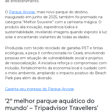
de entretenimento.
O
Parque Arvorar
, mais novo parque do destino,
inaugurado em junho de 2025, também foi premiado na
categoria “Melhor Souvenir” com a camiseta mágica. O
produto alia inovação, experiência lúdica e
sustentabilidade, revelando imagens quando exposto à luz
solar e encantando visitantes de todas as idades.
Produzida com tecido reciclado de garrafas PET e tintas
ecológicas, a peça é confeccionada no Ceará, envolvendo
pessoas em situação de vulnerabilidade social e projetos
de ressocialização. A iniciativa reforça o compromisso com
inclusão, fortalecimento da economia local e cuidado com
o meio ambiente, ampliando o impacto positivo do Beach
Park para além da diversão.
Garanta seu ingresso do Parque Arvorar
.
‘2º melhor parque aquático do
mundo’ – Tripadvisor Travellers’