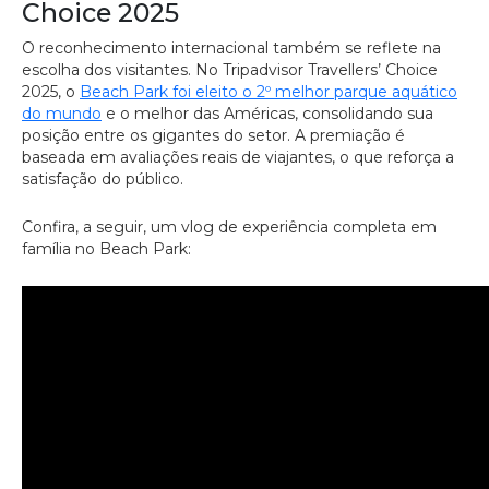
Choice 2025
O reconhecimento internacional também se reflete na
escolha dos visitantes. No Tripadvisor Travellers’ Choice
2025, o
Beach Park foi eleito o 2º melhor parque aquático
do mundo
e o melhor das Américas, consolidando sua
posição entre os gigantes do setor. A premiação é
baseada em avaliações reais de viajantes, o que reforça a
satisfação do público.
Confira, a seguir, um vlog de experiência completa em
família no Beach Park: