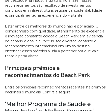
de destaque na indústria do turismo e lazer. Esses
reconhecimentos são resultado de investimentos
contínuos em infraestrutura, segurança, sustentabilidade
e, principalmente, na experiência do visitante.
Estar entre os melhores do mundo não é por acaso. O
compromisso com qualidade, atendimento de excelência
e inovação constante coloca o Beach Park em evidência
no cenário global. Se você busca diversão, conforto e
reconhecimento internacional em um só destino,
entender esses prêmios ajuda a perceber por que vale
tanto a pena visitar.
Principais prêmios e
reconhecimentos do Beach Park
Entre os principais reconhecimentos recentes, há prêmios
nacionais e mundiais. Confira a seguir!
‘Melhor Programa de Saúde e
Bem-Estar’ e ‘Melhor Souvenir’ –