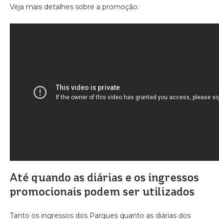
Veja mais detalhes sobre a promoção:
Até quando as diárias e os ingressos
promocionais podem ser utilizados
Tanto os ingressos dos Parques quanto as diárias dos