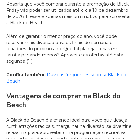
Resorts que você comprar durante a promoção de Black
Friday vão poder ser utilizados até o dia 10 de dezembro
de 2026. E esse é apenas mais um motivo para aproveitar
a Black do Beach!
Além de garantir o menor preço do ano, você pode
reservar mais diversão para os finais de semana e
feriadões do próximo ano. Que tal planejar férias em
família pagando menos? Aproveite as ofertas até esta
segunda (1º).
Confira também:
Dúvidas frequentes sobre a Black do
Beach
Vantagens de comprar na Black do
Beach
A Black do Beach é a chance ideal para você que deseja
curtir atrações radicais, mergulhar na diversão, se divertir e
relaxar na praia, aproveitar uma programação recreativa
para todas as idades e, ainda, entrar em contato com a