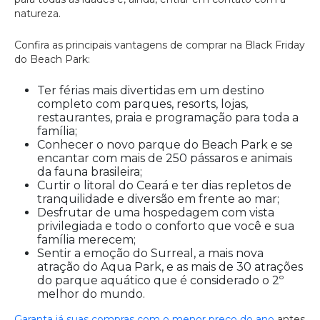
natureza.
Confira as principais vantagens de comprar na Black Friday
do Beach Park:
Ter férias mais divertidas em um destino
completo com parques, resorts, lojas,
restaurantes, praia e programação para toda a
família;
Conhecer o novo parque do Beach Park e se
encantar com mais de 250 pássaros e animais
da fauna brasileira;
Curtir o litoral do Ceará e ter dias repletos de
tranquilidade e diversão em frente ao mar;
Desfrutar de uma hospedagem com vista
privilegiada e todo o conforto que você e sua
família merecem;
Sentir a emoção do Surreal, a mais nova
atração do Aqua Park, e as mais de 30 atrações
do parque aquático que é considerado o 2º
melhor do mundo.
Garanta já suas compras com o menor preço do ano
antes