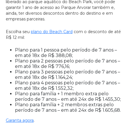
liberado ao parque aquático do Beach Park, você pode
garantir 1 ano de acesso ao Parque Arvorar também e,
ainda, ter diversos descontos dentro do destino e em
empresas parceiras.
Escolha seu
plano do Beach Card
com o desconto de até
R$ 12 mil:
Plano para 1 pessoa pelo período de 7 anos –
em até 18x de R$ 388,08;
Plano para 2 pessoas pelo período de 7 anos –
em até 18x de R$ 776,16;
Plano para 3 pessoas pelo período de 7 anos –
em até 18x de R$ 1.164,24;
Plano para 4 pessoas pelo período de 7 anos –
em até 18x de R$ 1.552,32;
Plano para família + 1 membro extra pelo
período de 7 anos – em até 24x de R$ 1.455,30;
Plano para família + 2 membros extras pelo
período de 7 anos – em até 24x de R$ 1.605,68.
Garanta agora
.