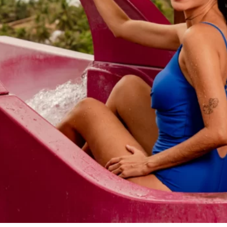
BEACH
PARK
RESORT