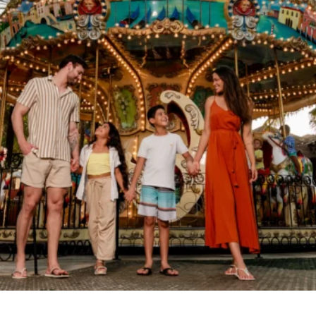
BEACH
PARK
RESORT