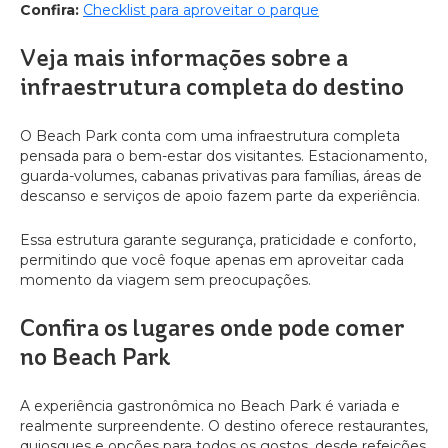
Confira:
Checklist para aproveitar o parque
Veja mais informações sobre a
infraestrutura completa do destino
O Beach Park conta com uma infraestrutura completa
pensada para o bem-estar dos visitantes. Estacionamento,
guarda-volumes, cabanas privativas para famílias, áreas de
descanso e serviços de apoio fazem parte da experiência.
Essa estrutura garante segurança, praticidade e conforto,
permitindo que você foque apenas em aproveitar cada
momento da viagem sem preocupações.
Confira os lugares onde pode comer
no Beach Park
A experiência gastronômica no Beach Park é variada e
realmente surpreendente. O destino oferece restaurantes,
quiosques e opções para todos os gostos, desde refeições