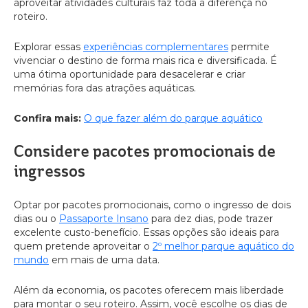
aproveitar atividades culturais faz toda a diferença no
roteiro.
Explorar essas
experiências complementares
permite
vivenciar o destino de forma mais rica e diversificada. É
uma ótima oportunidade para desacelerar e criar
memórias fora das atrações aquáticas.
Confira mais:
O que fazer além do parque aquático
Considere pacotes promocionais de
ingressos
Optar por pacotes promocionais, como o ingresso de dois
dias ou o
Passaporte Insano
para dez dias, pode trazer
excelente custo-benefício. Essas opções são ideais para
quem pretende aproveitar o
2º melhor parque aquático do
mundo
em mais de uma data.
Além da economia, os pacotes oferecem mais liberdade
para montar o seu roteiro. Assim, você escolhe os dias de