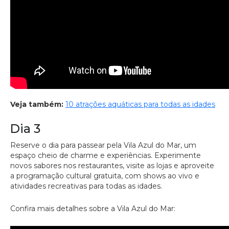
Veja também:
10 atrações aquáticas para todas as idades
Dia 3
Reserve o dia para passear pela Vila Azul do Mar, um
espaço cheio de charme e experiências. Experimente
novos sabores nos restaurantes, visite as lojas e aproveite
a programação cultural gratuita, com shows ao vivo e
atividades recreativas para todas as idades.
Confira mais detalhes sobre a Vila Azul do Mar: