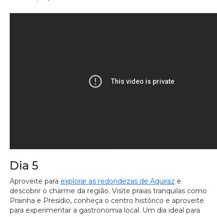
Dia 5
Aproveite para
explorar as redondezas de Aquiraz
e
descobrir o charme da região. Visite praias tranquilas como
Prainha e Presídio, conheça o centro histórico e aproveite
para experimentar a gastronomia local. Um dia ideal para