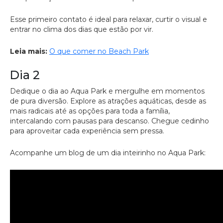
Esse primeiro contato é ideal para relaxar, curtir o visual e
entrar no clima dos dias que estão por vir.
Leia mais:
O que comer no Beach Park
Dia 2
Dedique o dia ao Aqua Park e mergulhe em momentos
de pura diversão. Explore as atrações aquáticas, desde as
mais radicais até as opções para toda a família,
intercalando com pausas para descanso. Chegue cedinho
para aproveitar cada experiência sem pressa.
Acompanhe um blog de um dia inteirinho no Aqua Park: