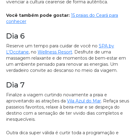
vivenciar a cultura cearense de forma autêntica.
Você também pode gostar:
15 praias do Ceará para
conhecer
Dia 6
Reserve um tempo para cuidar de você no
SPA by
L’Occitane
, no
Wellness Resort
. Desfrute de uma
massagem relaxante e de momentos de bem-estar em
um ambiente pensado para renovar as energias. Um
verdadeiro convite ao descanso no meio da viagem.
Dia 7
Finalize a viagem curtindo novamente a praia e
aproveitando as atrações da
Vila Azul do Mar
. Refaça seus
passeios favoritos, relaxe à beira-mar e se despeça do
destino com a sensação de ter vivido dias completos e
inesquecíveis.
Outra dica super válida é curtir toda a programação e