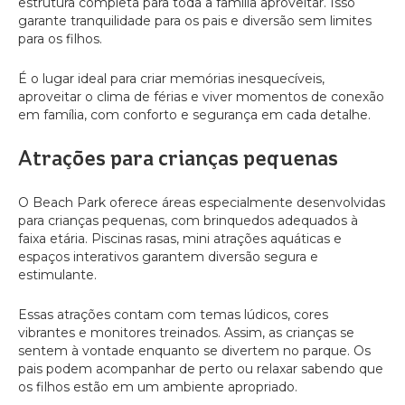
estrutura completa para toda a família aproveitar. Isso
garante tranquilidade para os pais e diversão sem limites
para os filhos.
É o lugar ideal para criar memórias inesquecíveis,
aproveitar o clima de férias e viver momentos de conexão
em família, com conforto e segurança em cada detalhe.
Atrações para crianças pequenas
O Beach Park oferece áreas especialmente desenvolvidas
para crianças pequenas, com brinquedos adequados à
faixa etária. Piscinas rasas, mini atrações aquáticas e
espaços interativos garantem diversão segura e
estimulante.
Essas atrações contam com temas lúdicos, cores
vibrantes e monitores treinados. Assim, as crianças se
sentem à vontade enquanto se divertem no parque. Os
pais podem acompanhar de perto ou relaxar sabendo que
os filhos estão em um ambiente apropriado.