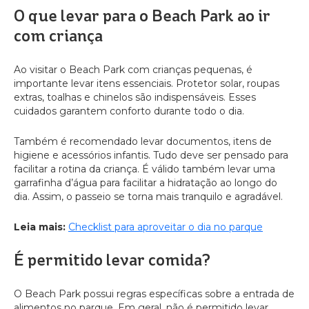
O que levar para o Beach Park ao ir
com criança
Ao visitar o Beach Park com crianças pequenas, é
importante levar itens essenciais. Protetor solar, roupas
extras, toalhas e chinelos são indispensáveis. Esses
cuidados garantem conforto durante todo o dia.
Também é recomendado levar documentos, itens de
higiene e acessórios infantis. Tudo deve ser pensado para
facilitar a rotina da criança. É válido também levar uma
garrafinha d’água para facilitar a hidratação ao longo do
dia. Assim, o passeio se torna mais tranquilo e agradável.
Leia mais:
Checklist para aproveitar o dia no parque
É permitido levar comida?
O Beach Park possui regras específicas sobre a entrada de
alimentos no parque. Em geral, não é permitido levar