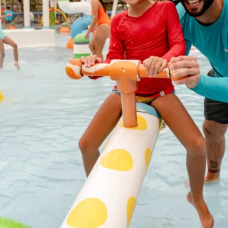
BEACH
PARK
RESORT