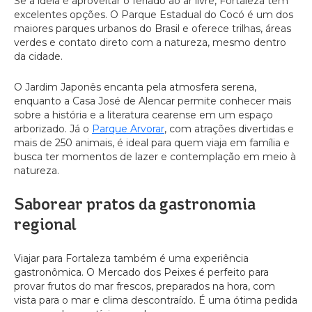
Se a ideia é aproveitar o feriado ao ar livre, Fortaleza tem
excelentes opções. O Parque Estadual do Cocó é um dos
maiores parques urbanos do Brasil e oferece trilhas, áreas
verdes e contato direto com a natureza, mesmo dentro
da cidade.
O Jardim Japonês encanta pela atmosfera serena,
enquanto a Casa José de Alencar permite conhecer mais
sobre a história e a literatura cearense em um espaço
arborizado. Já o
Parque Arvorar
, com atrações divertidas e
mais de 250 animais, é ideal para quem viaja em família e
busca ter momentos de lazer e contemplação em meio à
natureza.
Saborear pratos da gastronomia
regional
Viajar para Fortaleza também é uma experiência
gastronômica. O Mercado dos Peixes é perfeito para
provar frutos do mar frescos, preparados na hora, com
vista para o mar e clima descontraído. É uma ótima pedida