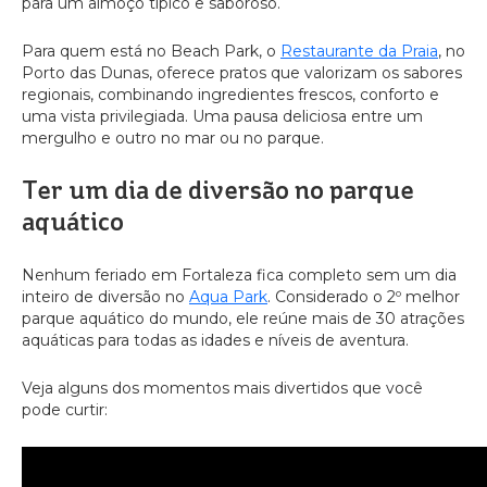
para um almoço típico e saboroso.
Para quem está no Beach Park, o
Restaurante da Praia
, no
Porto das Dunas, oferece pratos que valorizam os sabores
regionais, combinando ingredientes frescos, conforto e
uma vista privilegiada. Uma pausa deliciosa entre um
mergulho e outro no mar ou no parque.
Ter um dia de diversão no parque
aquático
Nenhum feriado em Fortaleza fica completo sem um dia
inteiro de diversão no
Aqua Park
. Considerado o 2º melhor
parque aquático do mundo, ele reúne mais de 30 atrações
aquáticas para todas as idades e níveis de aventura.
Veja alguns dos momentos mais divertidos que você
pode curtir: