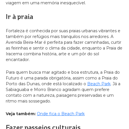
viagem em uma memória inesquecível.
Ir à praia
Fortaleza é conhecida por suas praias urbanas vibrantes e
também por refúgios mais tranquilos nos arredores. A
Avenida Beira-Mar é perfeita para fazer caminhadas, curtir
as feirinhas e sentir o clima da cidade, enquanto a Praia de
Iracema combina história, arte e um pôr do sol
encantador.
Para quem busca mar agitado e boa estrutura, a Praia do
Futuro é uma parada obrigatória, assim como a Praia do
Porto das Dunas, onde está localizado o
Beach Park
. Já a
Sabiaguaba e Morro Branco agradam quem prefere
contato com a natureza, paisagens preservadas e um
ritmo mais sossegado.
Veja também:
Onde fica o Beach Park
Fazer passeios culturais