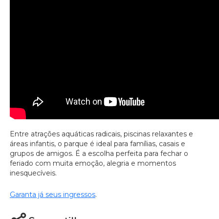
Entre atrações aquáticas radicais, piscinas relaxantes e
áreas infantis, o parque é ideal para famílias, casais e
grupos de amigos. É a escolha perfeita para fechar o
feriado com muita emoção, alegria e momentos
inesquecíveis.
Garanta já seus ingressos
.