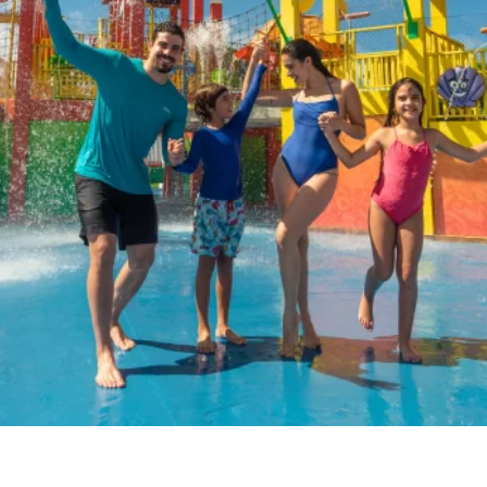
BEACH
PARK
RESORT