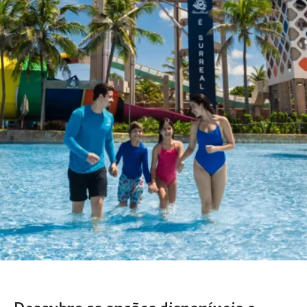
BEACH
PARK
RESORT