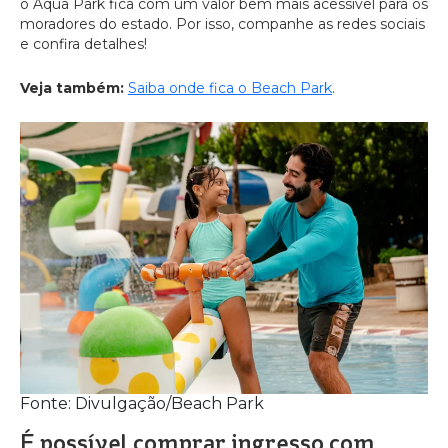
o Aqua Park fica com um valor bem mais acessível para os
moradores do estado. Por isso, companhe as redes sociais
e confira detalhes!
Veja também:
Saiba onde fica o Beach Park
.
Fonte: Divulgação/Beach Park
É possível comprar ingresso com