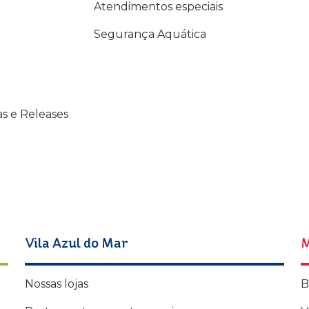
Atendimentos especiais
Segurança Aquática
as e Releases
Vila Azul do Mar
M
Nossas lojas
B