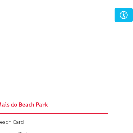
ais do Beach Park
each Card