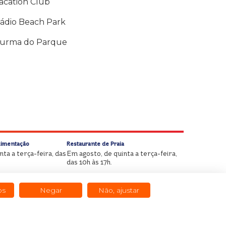
acation Club
ádio Beach Park
urma do Parque
Alimentação
Restaurante de Praia
ta a terça-feira, das
Em agosto, de quinta a terça-feira,
das 10h às 17h.
os
Negar
Não, ajustar