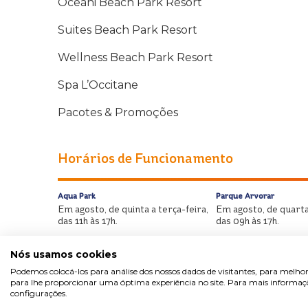
Oceani Beach Park Resort
Suites Beach Park Resort
Wellness Beach Park Resort
Spa L’Occitane
Pacotes & Promoções
Horários de Funcionamento
Aqua Park
Parque Arvorar
Em agosto, de quinta a terça-feira,
Em agosto, de quarta
das 11h às 17h.
das 09h às 17h.
Nós usamos cookies
Podemos colocá-los para análise dos nossos dados de visitantes, para melhor
para lhe proporcionar uma óptima experiência no site. Para mais informaçõe
configurações.