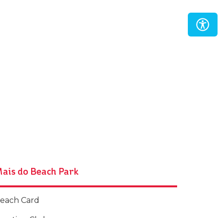
ais do Beach Park
each Card