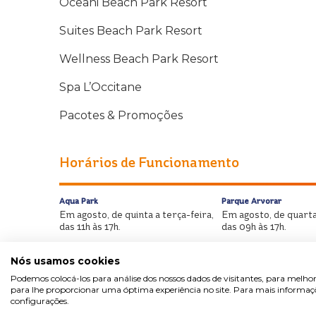
Oceani Beach Park Resort
Suites Beach Park Resort
Wellness Beach Park Resort
Spa L’Occitane
Pacotes & Promoções
Horários de Funcionamento
Aqua Park
Parque Arvorar
Em agosto, de quinta a terça-feira,
Em agosto, de quarta
das 11h às 17h.
das 09h às 17h.
Nós usamos cookies
Podemos colocá-los para análise dos nossos dados de visitantes, para melhor
para lhe proporcionar uma óptima experiência no site. Para mais informaçõe
configurações.