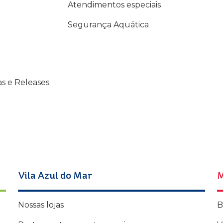
Atendimentos especiais
Segurança Aquática
as e Releases
Vila Azul do Mar
M
Nossas lojas
B