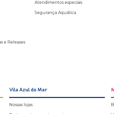
Atendimentos especiais
Segurança Aquática
as e Releases
Vila Azul do Mar
M
Nossas lojas
B