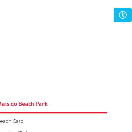
ais do Beach Park
each Card