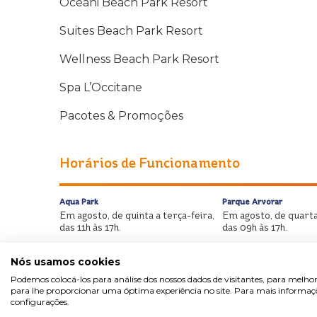
Oceani Beach Park Resort
Suites Beach Park Resort
Wellness Beach Park Resort
Spa L’Occitane
Pacotes & Promoções
Horários de Funcionamento
Aqua Park
Parque Arvorar
Em agosto, de quinta a terça-feira,
Em agosto, de quarta
das 11h às 17h.
das 09h às 17h.
Nós usamos cookies
Podemos colocá-los para análise dos nossos dados de visitantes, para melhor
para lhe proporcionar uma óptima experiência no site. Para mais informaçõe
configurações.