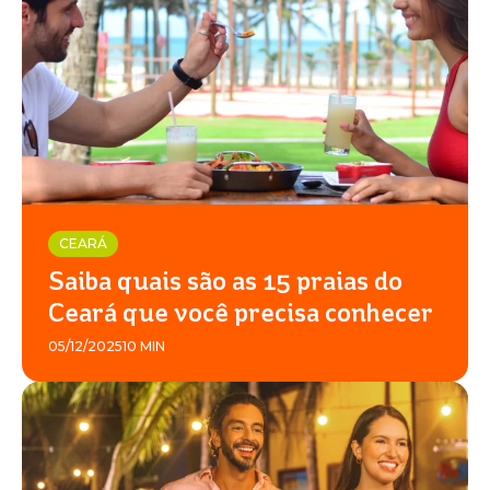
CEARÁ
Saiba quais são as 15 praias do
Ceará que você precisa conhecer
05/12/2025
10 MIN