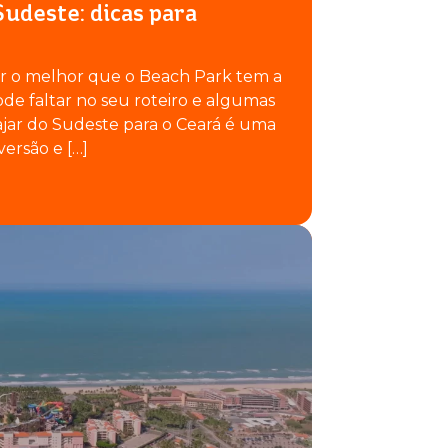
udeste: dicas para
ar o melhor que o Beach Park tem a
ode faltar no seu roteiro e algumas
Viajar do Sudeste para o Ceará é uma
ersão e […]