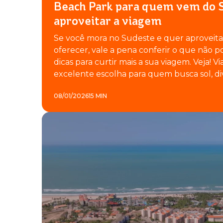
Beach Park para quem vem do S
aproveitar a viagem
Se você mora no Sudeste e quer aproveit
oferecer, vale a pena conferir o que não p
dicas para curtir mais a sua viagem. Veja! 
excelente escolha para quem busca sol, div
08/01/2026
15 MIN