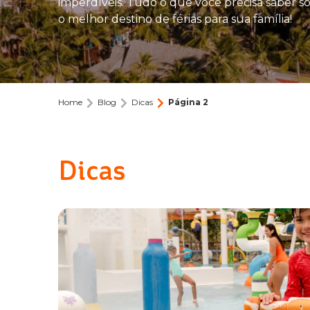
imperdíveis. Tudo o que você precisa saber s
o melhor destino de férias para sua família!
Home
Blog
Dicas
Página 2
Dicas