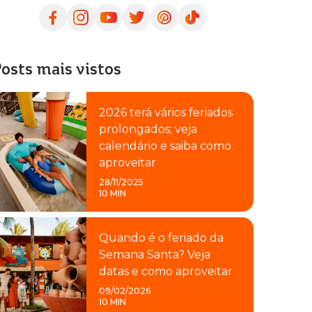
osts mais vistos
2026 terá vários feriados
prolongados; veja
calendário e saiba como
aproveitar
28/11/2025
10 MIN
Quando é o feriado da
Semana Santa? Veja
datas e como aproveitar
09/02/2026
10 MIN