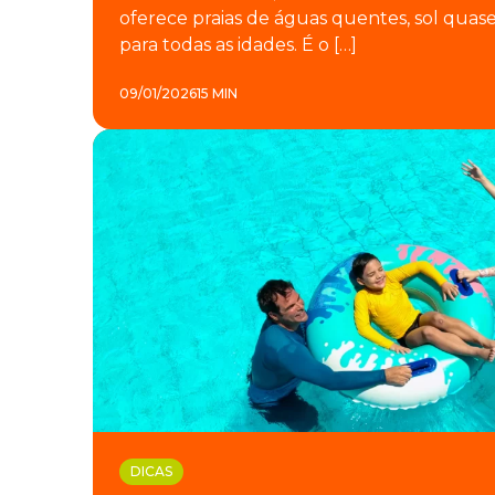
oferece praias de águas quentes, sol quase
para todas as idades. É o […]
09/01/2026
15 MIN
DICAS