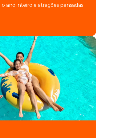
 o ano inteiro e atrações pensadas