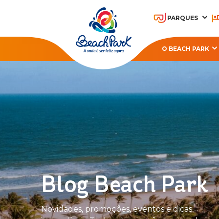
PARQUES
O BEACH PARK
OHANA BEACH PARK
A
RESORT
Blog Beach Park
Novidades, promoções, eventos e dicas