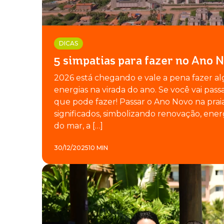
DICAS
5 simpatias para fazer no Ano N
2026 está chegando e vale a pena fazer al
energias na virada do ano. Se você vai pass
que pode fazer! Passar o Ano Novo na prai
significados, simbolizando renovação, ener
do mar, a […]
30/12/2025
10 MIN