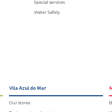
Special services
Water Safety
Vila Azul do Mar
M
Our stores
B