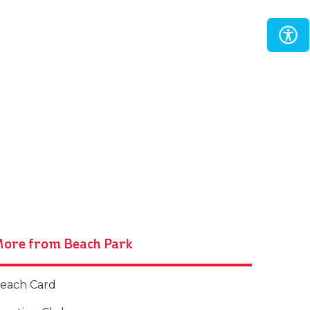
ore from Beach Park
each Card