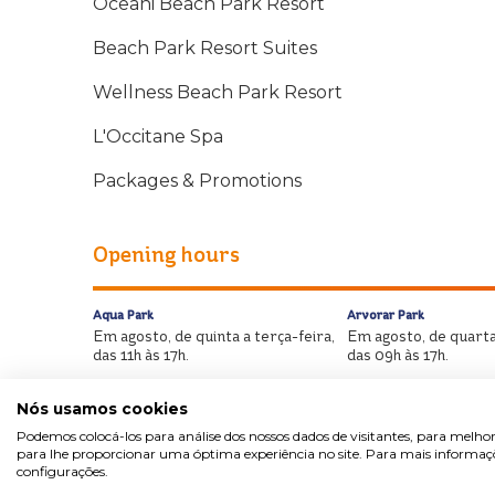
Oceani Beach Park Resort
Beach Park Resort Suites
Wellness Beach Park Resort
L'Occitane Spa
Packages & Promotions
Opening hours
Aqua Park
Arvorar Park
Em agosto, de quinta a terça-feira,
Em agosto, de quarta
das 11h às 17h.
das 09h às 17h.
Nós usamos cookies
Podemos colocá-los para análise dos nossos dados de visitantes, para melhor
para lhe proporcionar uma óptima experiência no site. Para mais informaçõe
configurações.