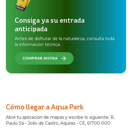
Consiga ya su entrada
anticipada
Antes de disfrutar de la naturaleza, consulta toda
la información técnica.
COMPRAR AHORA
Cómo llegar a Aqua Park
Abre tu aplicación de mapas y escribe lo siguiente: R.
Paulo Sá - João de Castro, Aquiraz - CE, 61700-000