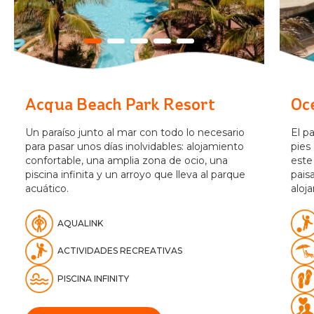
Acqua Beach Park Resort
Oc
Un paraíso junto al mar con todo lo necesario
El p
para pasar unos días inolvidables: alojamiento
pies
confortable, una amplia zona de ocio, una
este
piscina infinita y un arroyo que lleva al parque
pais
acuático.
aloj
AQUALINK
ACTIVIDADES RECREATIVAS
PISCINA INFINITY