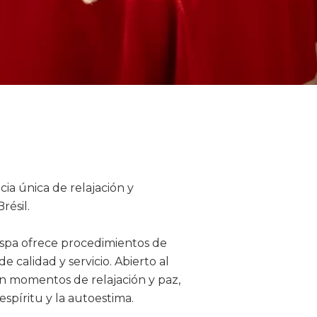
ia única de relajación y
résil.
 spa ofrece procedimientos de
 calidad y servicio. Abierto al
an momentos de relajación y paz,
spíritu y la autoestima.