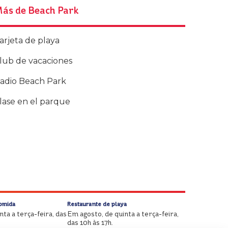
ás de Beach Park
arjeta de playa
lub de vacaciones
adio Beach Park
lase en el parque
Comida
Restaurante de playa
ta a terça-feira, das
Em agosto, de quinta a terça-feira,
das 10h às 17h.