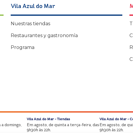
Vila Azul do Mar
M
Nuestras tiendas
T
Restaurantes y gastronomía
C
Programa
R
C
Vila Azul do Mar - Tiendas
Vila Azul do Mar - 
 a domingo,
Em agosto, de quinta a terça-feira, das
Em agosto, de quin
9h30h às 22h.
9h30h às 22h.