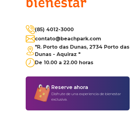
bienestar
(85) 4012-3000
contato@beachpark.com
"R. Porto das Dunas, 2734 Porto das
Dunas - Aquiraz "
De 10.00 a 22.00 horas
Reserve ahora
Disfrute de una experiencia de bienestar
exclusiva.