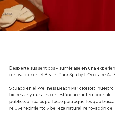
Despierte sus sentidos y sumérjase en una experienc
renovación en el Beach Park Spa by L'Occitane Au B
Situado en el Wellness Beach Park Resort, nuestro
bienestar y masajes con estándares internacionales de
público, el spa es perfecto para aquellos que busc
rejuvenecimiento y belleza natural, renovación del e