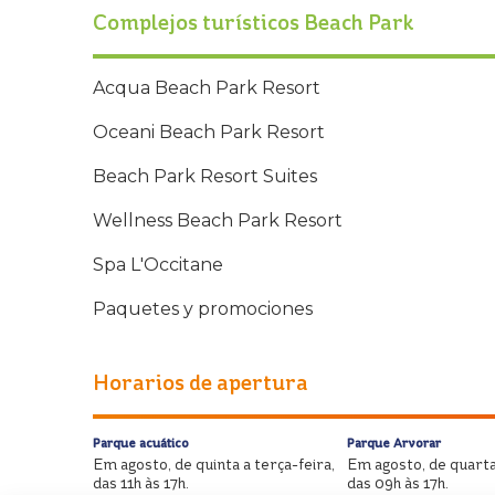
Complejos turísticos Beach Park
Acqua Beach Park Resort
Oceani Beach Park Resort
Beach Park Resort Suites
Wellness Beach Park Resort
Spa L'Occitane
Paquetes y promociones
Horarios de apertura
Parque acuático
Parque Arvorar
Em agosto, de quinta a terça-feira,
Em agosto, de quarta
das 11h às 17h.
das 09h às 17h.