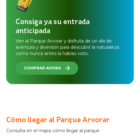
Consiga ya su entrada
anticipada
Ven al Parque Arvorar y disfruta de un día de
aventura y diversión para descubrir la naturaleza
como nunca antes la habías visto.
COMPRAR AHORA
Cómo llegar al Parque Arvorar
Consulta en el mapa cómo llegar al parque