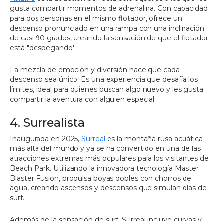
gusta compartir momentos de adrenalina. Con capacidad
para dos personas en el mismo flotador, ofrece un
descenso pronunciado en una rampa con una inclinación
de casi 90 grados, creando la sensación de que el flotador
está "despegando".
La mezcla de emoción y diversión hace que cada
descenso sea único. Es una experiencia que desafía los
límites, ideal para quienes buscan algo nuevo y les gusta
compartir la aventura con alguien especial.
4. Surrealista
Inaugurada en 2025,
Surreal
es la montaña rusa acuática
más alta del mundo y ya se ha convertido en una de las
atracciones extremas más populares para los visitantes de
Beach Park. Utilizando la innovadora tecnología Master
Blaster Fusion, propulsa boyas dobles con chorros de
agua, creando ascensos y descensos que simulan olas de
surf.
Además de la sensación de surf, Surreal incluye curvas y