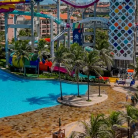
BIENESTAR
BEACH
PARK
RESORT