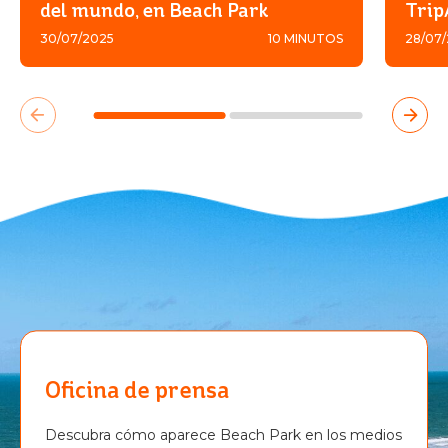
del mundo, en Beach Park
Trip
30/07/2025
10 MINUTOS
28/07
Oficina de prensa
Descubra cómo aparece Beach Park en los medios