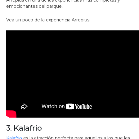
Arrepius en una de las experiencias más completas y
emocionantes del parque.
Vea un poco de la experiencia Arrepius:
3. Kalafrio
Kalafrio
es la atracción perfecta para aquellos a los que les