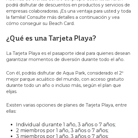
podrá disfrutar de descuentos en productos y servicios de
empresas colaboradoras. ¡Es una ventaja para usted y toda
la familia! Consulte más detalles a continuación y vea
cómo conseguir su Beach Card.
¿Qué es una Tarjeta Playa?
La Tarjeta Playa es el pasaporte ideal para quienes desean
garantizar momentos de diversión durante todo el año.
Con él, podrás disfrutar de Aqua Park, considerado el 2º
mejor parque acuático del mundo, con acceso gratuito
durante todo un año o incluso más, según el plan que
elijas.
Existen varias opciones de planes de Tarjeta Playa, entre
ellas:
Individual durante 1 año, 3 años o 7 años;
2 miembros por 1 año, 3 años o 7 años;
3 miembros por 1 año, 3 años o 7 años;