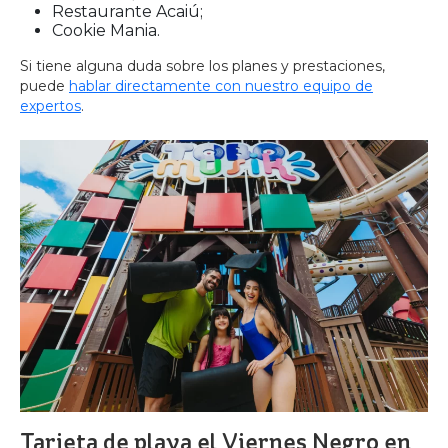
Restaurante Acaiú;
Cookie Mania.
Si tiene alguna duda sobre los planes y prestaciones,
puede
hablar directamente con nuestro equipo de
expertos
.
Tarjeta de playa el Viernes Negro en