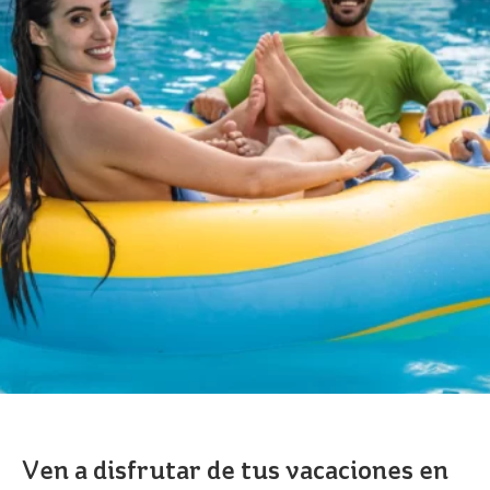
BIENESTAR
BEACH
PARK
RESORT
Ven a disfrutar de tus vacaciones en