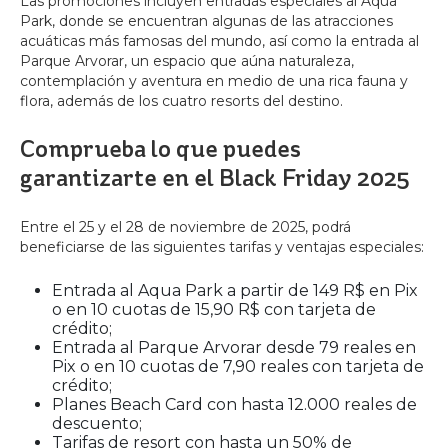
Las promociones incluyen entradas especiales al Aqua
Park, donde se encuentran algunas de las atracciones
acuáticas más famosas del mundo, así como la entrada al
Parque Arvorar, un espacio que aúna naturaleza,
contemplación y aventura en medio de una rica fauna y
flora, además de los cuatro resorts del destino.
Comprueba lo que puedes
garantizarte en el Black Friday 2025
Entre el 25 y el 28 de noviembre de 2025, podrá
beneficiarse de las siguientes tarifas y ventajas especiales:
Entrada al Aqua Park a partir de 149 R$ en Pix
o en 10 cuotas de 15,90 R$ con tarjeta de
crédito;
Entrada al Parque Arvorar desde 79 reales en
Pix o en 10 cuotas de 7,90 reales con tarjeta de
crédito;
Planes Beach Card con hasta 12.000 reales de
descuento;
Tarifas de resort con hasta un 50% de