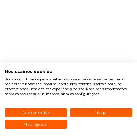
Nós usamos cookies
Podemos colocá-los para análise dos nossos dados de visitantes, para
melhorar o nosso site, mostrar conteúdos personalizados e para lhe
proporcionar uma óptima experiência no site. Para mais informações
sobre os cookies que utilizamos, abra as configurações.
Aceitar todos
Negar
Não, ajustar