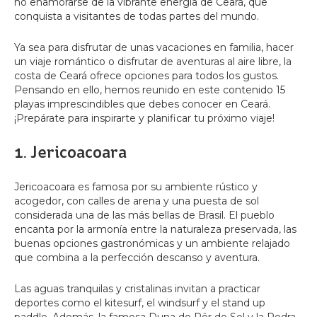
no enamorarse de la vibrante energía de Ceará, que
conquista a visitantes de todas partes del mundo.
Ya sea para disfrutar de unas vacaciones en familia, hacer
un viaje romántico o disfrutar de aventuras al aire libre, la
costa de Ceará ofrece opciones para todos los gustos.
Pensando en ello, hemos reunido en este contenido 15
playas imprescindibles que debes conocer en Ceará.
¡Prepárate para inspirarte y planificar tu próximo viaje!
1. Jericoacoara
Jericoacoara es famosa por su ambiente rústico y
acogedor, con calles de arena y una puesta de sol
considerada una de las más bellas de Brasil. El pueblo
encanta por la armonía entre la naturaleza preservada, las
buenas opciones gastronómicas y un ambiente relajado
que combina a la perfección descanso y aventura.
Las aguas tranquilas y cristalinas invitan a practicar
deportes como el kitesurf, el windsurf y el stand up