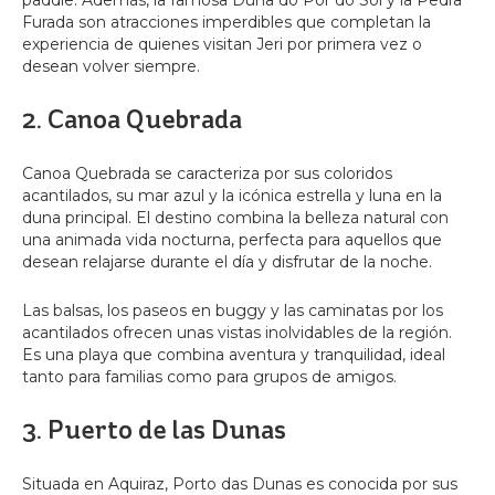
paddle. Además, la famosa Duna do Pôr do Sol y la Pedra
Furada son atracciones imperdibles que completan la
experiencia de quienes visitan Jeri por primera vez o
desean volver siempre.
2. Canoa Quebrada
Canoa Quebrada se caracteriza por sus coloridos
acantilados, su mar azul y la icónica estrella y luna en la
duna principal. El destino combina la belleza natural con
una animada vida nocturna, perfecta para aquellos que
desean relajarse durante el día y disfrutar de la noche.
Las balsas, los paseos en buggy y las caminatas por los
acantilados ofrecen unas vistas inolvidables de la región.
Es una playa que combina aventura y tranquilidad, ideal
tanto para familias como para grupos de amigos.
3. Puerto de las Dunas
Situada en Aquiraz, Porto das Dunas es conocida por sus