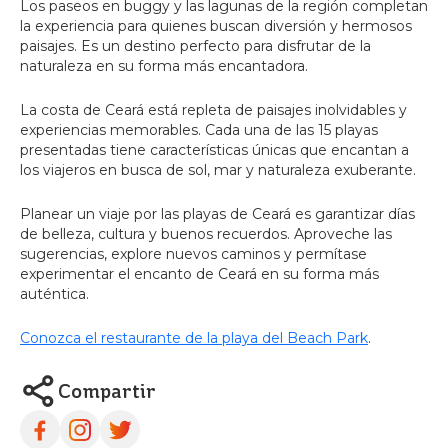
Los paseos en buggy y las lagunas de la región completan
la experiencia para quienes buscan diversión y hermosos
paisajes. Es un destino perfecto para disfrutar de la
naturaleza en su forma más encantadora.
La costa de Ceará está repleta de paisajes inolvidables y
experiencias memorables. Cada una de las 15 playas
presentadas tiene características únicas que encantan a
los viajeros en busca de sol, mar y naturaleza exuberante.
Planear un viaje por las playas de Ceará es garantizar días
de belleza, cultura y buenos recuerdos. Aproveche las
sugerencias, explore nuevos caminos y permítase
experimentar el encanto de Ceará en su forma más
auténtica.
Conozca el restaurante de la playa del Beach Park
.
Compartir