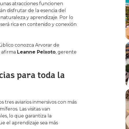
gunas atracciones funcionen
án disfrutar de la esencia del
naturaleza y aprendizaje. Por lo
 será rica en contenido y conexión
úblico conozca Arvorar de
, afirma
Leanne Peixoto
, gerente
cias para toda la
dos tres aviarios inmersivos con más
feros. Las visitas van
, lo que garantiza la
ue el aprendizaje sea más