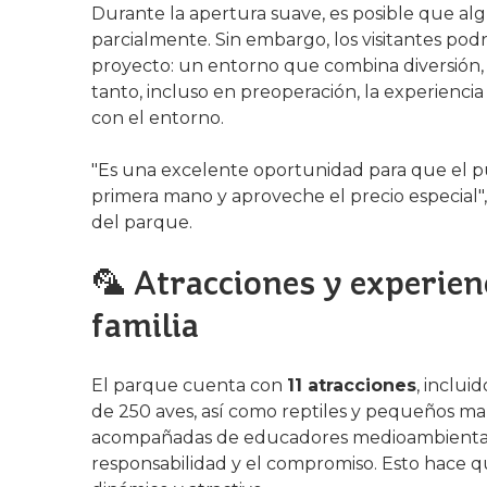
Durante la apertura suave, es posible que al
parcialmente. Sin embargo, los visitantes podr
proyecto: un entorno que combina diversión, 
tanto, incluso en preoperación, la experiencia
con el entorno.
"Es una excelente oportunidad para que el p
primera mano y aproveche el precio especial"
del parque.
🦜 Atracciones y experien
familia
El parque cuenta con
11 atracciones
, inclui
de 250 aves, así como reptiles y pequeños mamí
acompañadas de educadores medioambientales
responsabilidad y el compromiso. Esto hace q