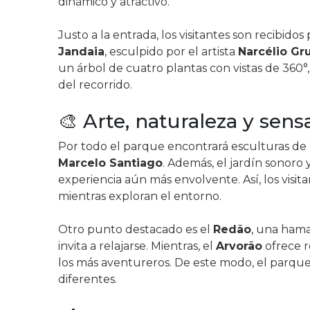
dinámico y atractivo.
Justo a la entrada, los visitantes son recibido
Jandaia
, esculpido por el artista
Narcélio Gr
un árbol de cuatro plantas con vistas de 360°
del recorrido.
🎨 Arte, naturaleza y sen
Por todo el parque encontrará esculturas de
Marcelo Santiago
. Además, el jardín sonoro 
experiencia aún más envolvente. Así, los visit
mientras exploran el entorno.
Otro punto destacado es el
Redão
, una ham
invita a relajarse. Mientras, el
Arvorão
ofrece r
los más aventureros. De este modo, el parque 
diferentes.