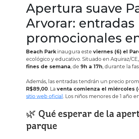
Apertura suave P
Arvorar: entradas
promocionales en
Beach Park
inaugura este
viernes (6)
el Pa
ecológico y educativo. Situado en Aquiraz/CE
fines de semana
, de
9h a 17h
, durante la fa
Además, las entradas tendrán un precio prom
R$89,00
. La
venta comienza el miércoles (
sitio web oficial
. Los niños menores de 1 año en
🌿 Qué esperar de la aper
parque