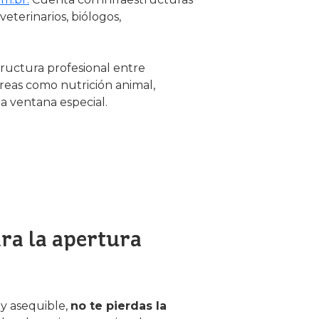
eterinarios, biólogos,
ructura profesional entre
 áreas como nutrición animal,
na ventana especial.
ra la apertura
 y asequible,
no te pierdas la