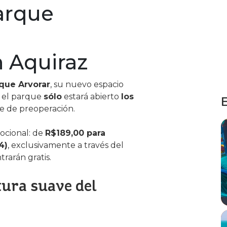
arque
 Aquiraz
rque Arvorar
, su nuevo espacio
, el parque
sólo
estará abierto
los
E
se de preoperación.
ocional: de
R$189,00 para
4)
, exclusivamente a través del
trarán gratis.
tura suave del