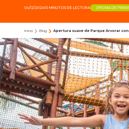
04/12/2024
10 MINUTOS DE LECTURA
OFICINA DE PREN
Inicio
Blog
Apertura suave de Parque Arvorar con