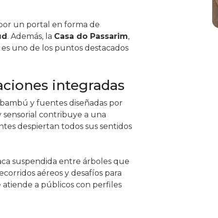
s por un portal en forma de
ud
. Además, la
Casa do Passarim
,
, es uno de los puntos destacados
saciones integradas
 bambú y fuentes diseñadas por
y sensorial contribuye a una
antes despiertan todos sus sentidos
aca suspendida entre árboles que
ecorridos aéreos y desafíos para
atiende a públicos con perfiles