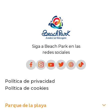
Siga a Beach Park en las
redes sociales
Política de privacidad
Política de cookies
Parque de la playa