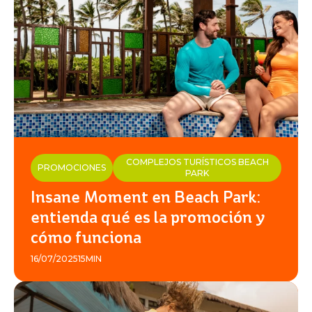
BIENESTAR
BEACH
PARK
RESORT
COMPLEJOS TURÍSTICOS BEACH
PROMOCIONES
PARK
Insane Moment en Beach Park:
entienda qué es la promoción y
cómo funciona
16/07/2025
15MIN