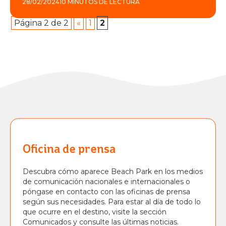
28/02/2024
10 MINUTOS DE LECTURA
Página 2 de 2
«
1
2
Oficina de prensa
Descubra cómo aparece Beach Park en los medios
de comunicación nacionales e internacionales o
póngase en contacto con las oficinas de prensa
según sus necesidades. Para estar al día de todo lo
que ocurre en el destino, visite la sección
Comunicados y consulte las últimas noticias.