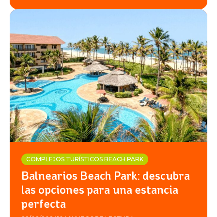
COMPLEJOS TURÍSTICOS BEACH PARK
Balnearios Beach Park: descubra
las opciones para una estancia
perfecta