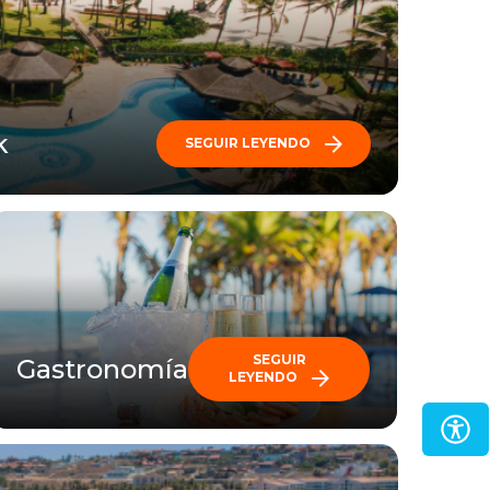
k
SEGUIR LEYENDO
SEGUIR
Gastronomía
LEYENDO