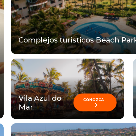
Complejos turísticos Beach Par
Vila Azul do
CONOZCA
Mar