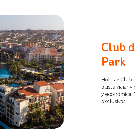
Club 
Park
Holiday Club es
gusta viajar 
y económica. 
exclusivas.