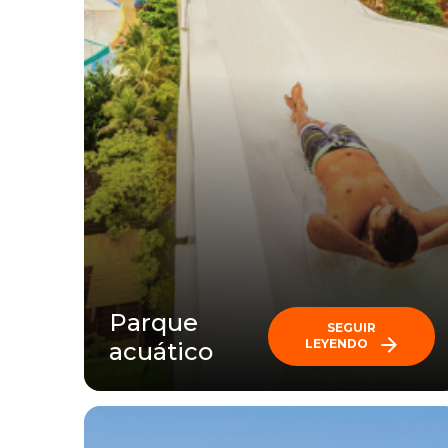
Parque
SEGUIR
LEYENDO
acuático