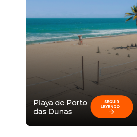
Playa de Porto
SEGUIR
LEYENDO
das Dunas