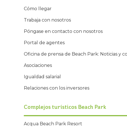
Cómo llegar
Trabaja con nosotros
Póngase en contacto con nosotros
Portal de agentes
Oficina de prensa de Beach Park: Noticias y 
Asociaciones
Igualdad salarial
Relaciones con los inversores
Complejos turísticos Beach Park
Acqua Beach Park Resort