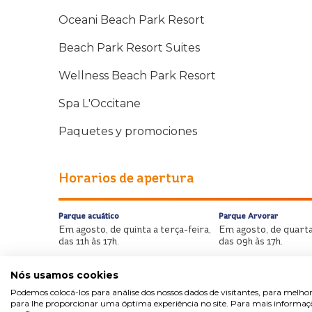
Oceani Beach Park Resort
Beach Park Resort Suites
Wellness Beach Park Resort
Spa L'Occitane
Paquetes y promociones
Horarios de apertura
Parque acuático
Parque Arvorar
Em agosto, de quinta a terça-feira,
Em agosto, de quarta
das 11h às 17h.
das 09h às 17h.
Nós usamos cookies
Podemos colocá-los para análise dos nossos dados de visitantes, para melhor
para lhe proporcionar uma óptima experiência no site. Para mais informaçõe