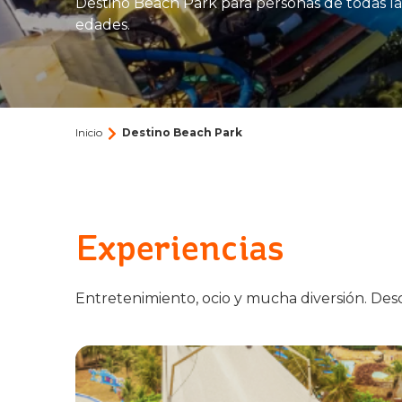
Destino Beach Park para personas de todas la
edades.
Inicio
Destino Beach Park
Experiencias
Entretenimiento, ocio y mucha diversión. Desc