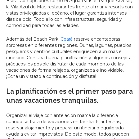
Brasil. Con opciones como el Aqua Park, el Parque Arvorar,
la Vila Azul do Mar, restaurantes frente al mar y resorts con
vistas privilegiadas al océano, el lugar garantiza intensos
días de ocio. Todo ello con infraestructura, seguridad y
comodidad para todas las edades.
Además del Beach Park,
Ceará
reserva encantadoras
sorpresas en diferentes regiones. Dunas, lagunas, pueblos
pesqueros y centros culturales enriquecen aún más el
itinerario. Con una buena planificación y algunos consejos
prácticos, es posible disfrutar de cada momento de las
vacaciones de forma relajada, organizada e inolvidable.
¡Echa un vistazo a continuación y disfruta!
La planificación es el primer paso para
unas vacaciones tranquilas.
Organizar el viaje con antelación marca la diferencia
cuando se trata de vacaciones en familia. Fijar fechas,
reservar alojamiento y preparar un itinerario equilibrado
ayuda a evitar imprevistos. De este modo, todos pueden