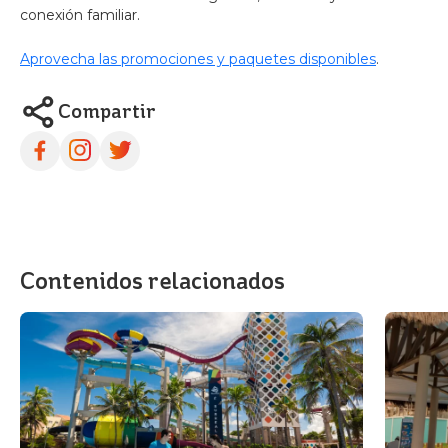
conexión familiar.
Aprovecha las promociones y paquetes disponibles
.
Compartir
Contenidos relacionados