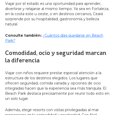
Viajar por el estado es una oportunidad para aprender,
divertirse y relajarse al mismo tiempo. Ya sea en Fortaleza,
en la costa este u oeste, o en destinos cercanos, Ceará
sorprende por su hospitalidad, gastronomía y belleza
natural.
Consulte también:
¿Cuántos días quedarse en Beach
Park?
Comodidad, ocio y seguridad marcan
la diferencia
Viajar con niños requiere prestar especial atención a la
estructura de los destinos elegidos. Los lugares que
ofrecen seguridad, comida variada y opciones de ocio
integradas hacen que la experiencia sea más tranquila. El
Beach Park destaca precisamente por reunir todo esto en
un solo lugar.
Además, elegir resorts con vistas privilegiadas al mar