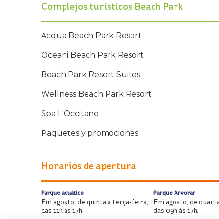
Complejos turísticos Beach Park
Acqua Beach Park Resort
Oceani Beach Park Resort
Beach Park Resort Suites
Wellness Beach Park Resort
Spa L'Occitane
Paquetes y promociones
Horarios de apertura
Parque acuático
Parque Arvorar
Em agosto, de quinta a terça-feira,
Em agosto, de quarta
das 11h às 17h.
das 09h às 17h.