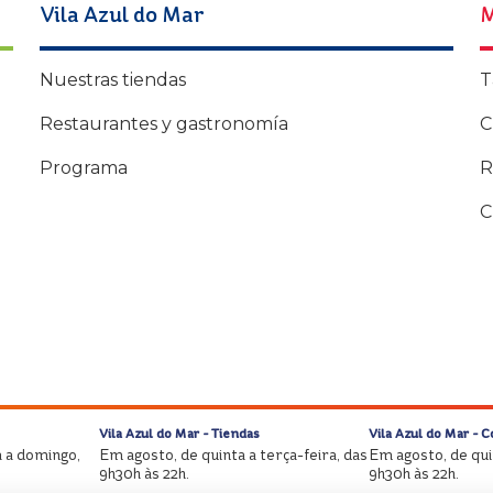
Vila Azul do Mar
M
Nuestras tiendas
T
Restaurantes y gastronomía
C
Programa
R
C
Vila Azul do Mar - Tiendas
Vila Azul do Mar - 
 a domingo,
Em agosto, de quinta a terça-feira, das
Em agosto, de quin
9h30h às 22h.
9h30h às 22h.