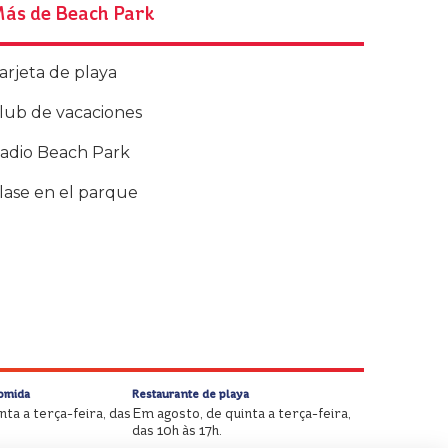
ás de Beach Park
arjeta de playa
lub de vacaciones
adio Beach Park
lase en el parque
Comida
Restaurante de playa
ta a terça-feira, das
Em agosto, de quinta a terça-feira,
das 10h às 17h.