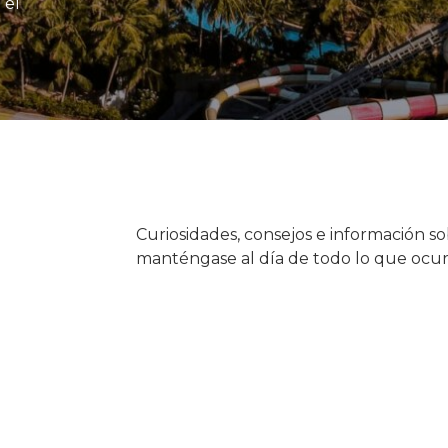
 el
Curiosidades, consejos e información so
manténgase al día de todo lo que ocurre