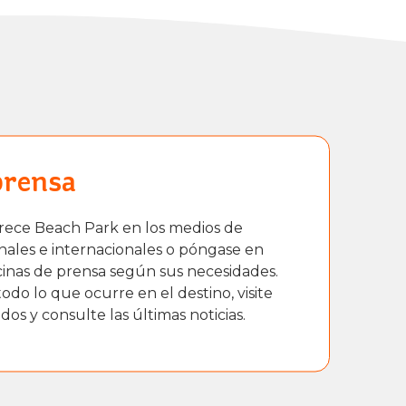
prensa
ece Beach Park en los medios de
ales e internacionales o póngase en
icinas de prensa según sus necesidades.
todo lo que ocurre en el destino, visite
os y consulte las últimas noticias.