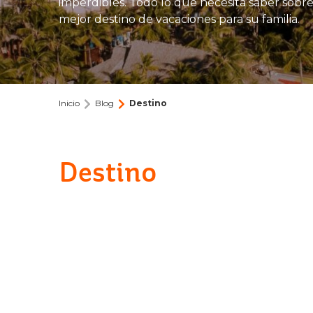
imperdibles. Todo lo que necesita saber sobre
mejor destino de vacaciones para su familia.
Inicio
Blog
Destino
Destino