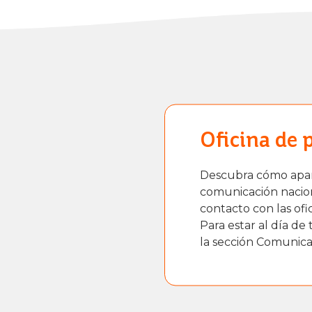
Oficina de 
Descubra cómo apar
comunicación nacion
contacto con las of
Para estar al día de 
la sección Comunicad