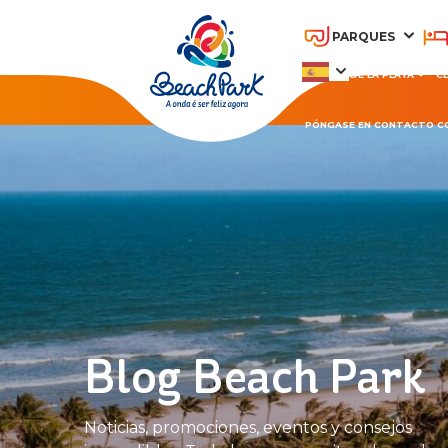
PARQUES
PARQUE DE LA PLAYA
C
PÓNGASE EN CONTACTO C
OHANA BEACH PARK
A
RESORT
Blog Beach Park
Noticias, promociones, eventos y consejos