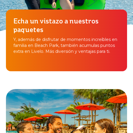
Echa un vistazo a nuestros
paquetes
Y, además de disfrutar de momentos increíbles en
familia en Beach Park, también acumulas puntos
extra en Livelo. Más diversión y ventajas para ti.