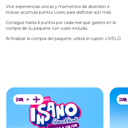
BIENESTAR
Vive experiencias únicas y momentos de diversión e
BEACH
incluso acumula puntos Livelo para disfrutar aún más.
PARK
RESORT
Consigue hasta 6 puntos por cada real que gastes en la
compra de tu paquete con vuelo incluido.
Al finalizar la compra del paquete, utiliza el cupón: LIVELO