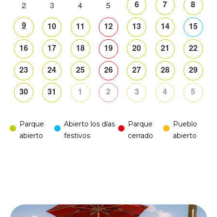
6
7
8
2
3
4
5
9
10
11
12
13
14
15
16
17
18
19
20
21
22
23
24
25
26
27
28
29
30
31
1
2
3
4
5
Parque
Abierto los días
Parque
Pueblo
abierto
festivos
cerrado
abierto